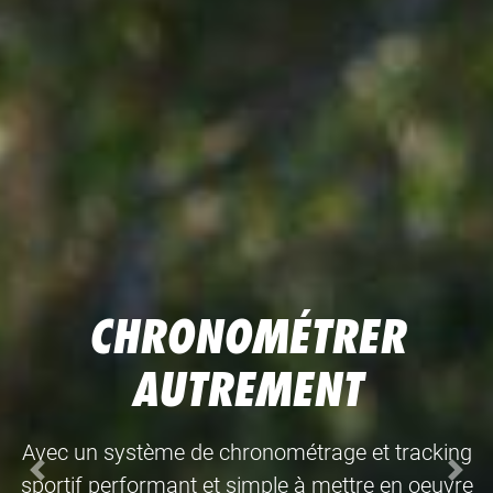
CHRONOMÉTRER
AUTREMENT
Avec un système de chronométrage et tracking
Anterior
Sigu
sportif performant et simple à mettre en oeuvre