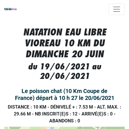
NATATION EAU LIBRE
VIOREAU 10 KM DU
DIMANCHE 20 JUIN
du 19/06/2021 au
20/06/2021
Le poisson chat (10 Km Coupe de
France) départ à 10 h 27 le 20/06/2021
DISTANCE : 10 KM
-
DÉNIVELÉ + : 7.53 M
-
ALT. MAX. :
29.66 M
-
NB INSCRIT(E)S : 12
-
ARRIVÉ(E)S :
0
-
ABANDONS :
0