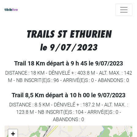
TRAILS ST ETHURIEN
le 9/07/2023
Trail 18 Km départ à 9 h 45 le 9/07/2023
DISTANCE : 18 KM
-
DÉNIVELÉ + : 403.8 M
-
ALT. MAX. : 142
M
-
NB INSCRIT(E)S : 96
-
ARRIVÉ(E)S :
0
-
ABANDONS :
0
Trail 8,5 Km départ à 10 h 00 le 9/07/2023
DISTANCE : 8.5 KM
-
DÉNIVELÉ + : 187.2 M
-
ALT. MAX. :
123.8 M
-
NB INSCRIT(E)S : 104
-
ARRIVÉ(E)S :
0
-
ABANDONS :
0
+