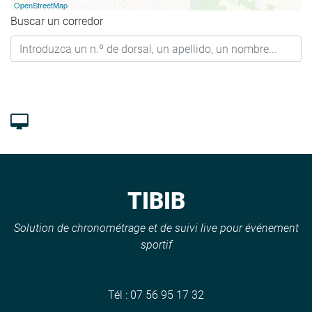
OpenStreetMap
Buscar un corredor
TIBIB
Solution de chronométrage et de suivi live pour événement
sportif
Tél :
07 56 95 17 32