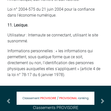
Loi n° 2004-575 du 21 juin 2004 pour la confiance
dans l'économie numérique.
11. Lexique.
Utilisateur : Internaute se connectant, utilisant le site
susnommé.
Informations personnelles : « les informations qui
permettent, sous quelque forme que ce soit,
directement ou non, l'identification des personnes
physiques auxquelles elles s'appliquent » (article 4 de
la loi n° 78-17 du 6 janvier 1978).
Previous
Next
 PROVISOIRE
Tibib - Donnez du LIVE 