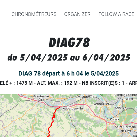
CHRONOMÉTREURS
ORGANIZER
FOLLOW A RACE
DIAG78
du 5/04/2025 au 6/04/2025
DIAG 78 départ à 6 h 04 le 5/04/2025
ELÉ + : 1473 M
-
ALT. MAX. : 192 M
-
NB INSCRIT(E)S : 1
-
ARR