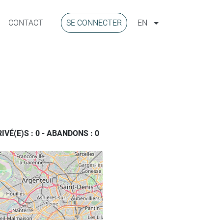
CONTACT
SE CONNECTER
EN
IVÉ(E)S :
0
-
ABANDONS :
0