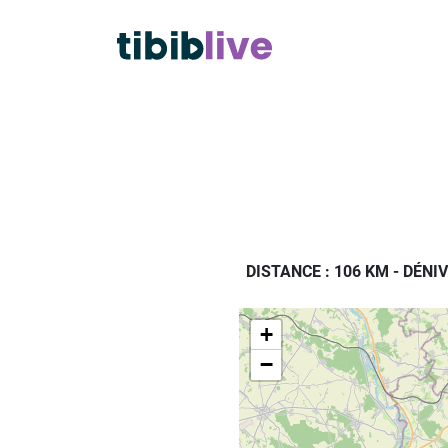
DISTANCE : 106 KM
-
DÉNIV
+
−