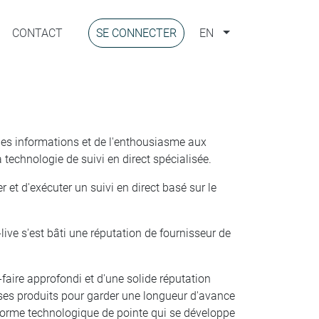
CONTACT
SE CONNECTER
EN
 des informations et de l'enthousiasme aux
echnologie de suivi en direct spécialisée.
et d'exécuter un suivi en direct basé sur le
ive s'est bâti une réputation de fournisseur de
-faire approfondi et d'une solide réputation
ses produits pour garder une longueur d'avance
te-forme technologique de pointe qui se développe