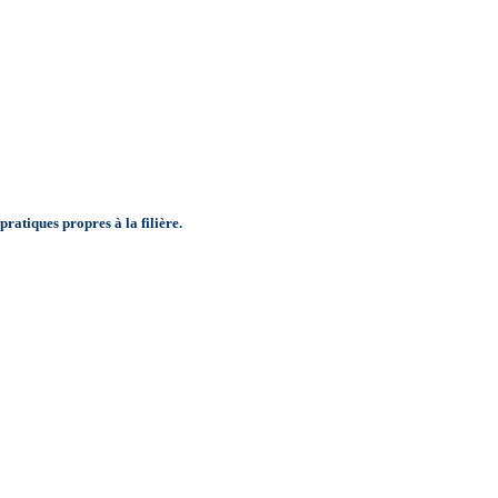
atiques propres à la filière.