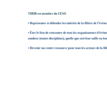
TIBIB est membre du CESO
• Représenter et défendre les intérêts de la filière de l’é
• Être le lieu de rencontre de tous les organisateurs d’évè
outdoor (toutes disciplines), quelle que soit leur taille ou l
• Devenir un centre ressource pour tous les acteurs de la fili