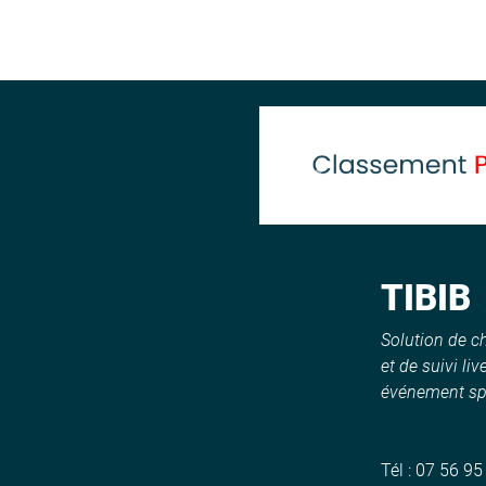
Previous
TIBIB
Solution de 
et de suivi liv
événement spo
Tél :
07 56 95