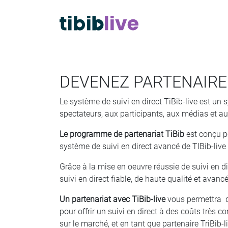
DEVENEZ
PARTENAIRE
Le système de suivi en direct TiBib-live est un 
spectateurs, aux participants, aux médias et a
Le programme de partenariat TiBib
est conçu po
système de suivi en direct avancé de TIBib-live
Grâce à la mise en oeuvre réussie de suivi en di
suivi en direct fiable, de haute qualité et avancé
Un partenariat avec TiBib-live
vous permettra de 
pour offrir un suivi en direct
à des coûts très co
sur le marché, et en tant que partenaire TriBib-