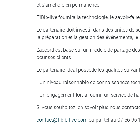
et s'améliore en permanence.
TiBib-live fournira la technologie, le savoir-fair
Le partenaire doit investir dans des unités de sui
la préparation et la gestion des événements, le 
L'accord est basé sur un modèle de partage des r
pour ses clients
Le partenaire idéal possède les qualités suivant
- Un niveau raisonnable de connaissances techn
-
Un engagement fort à fournir un service de hau
Si vous souhaitez en savoir plus nous contacte
contact@tibib-live.com
ou par tél au 07 56 95 