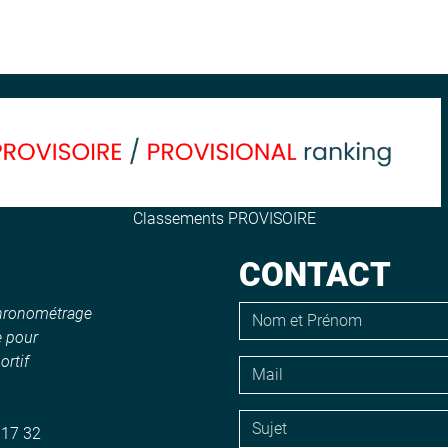
Classements PROVISOIRE
CONTACT
chronométrage
e pour
rtif
 17 32