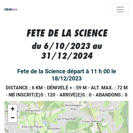
FETE DE LA SCIENCE
du 6/10/2023 au
31/12/2024
Fete de la Science départ à 11 h 00 le
18/12/2023
DISTANCE : 6 KM
-
DÉNIVELÉ + : 59 M
-
ALT. MAX. : 72 M
-
NB INSCRIT(E)S : 120
-
ARRIVÉ(E)S :
0
-
ABANDONS :
0
+
−