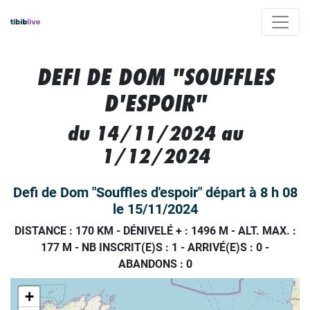
DEFI DE DOM "SOUFFLES
D'ESPOIR"
du 14/11/2024 au
1/12/2024
Defi de Dom "Souffles d'espoir" départ à 8 h 08
le 15/11/2024
DISTANCE : 170 KM
-
DÉNIVELÉ + : 1496 M
-
ALT. MAX. :
177 M
-
NB INSCRIT(E)S : 1
-
ARRIVÉ(E)S :
0
-
ABANDONS :
0
+