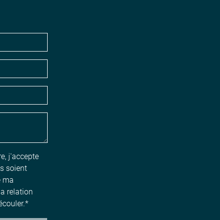
e, j'accepte
s soient
e ma
a relation
écouler.