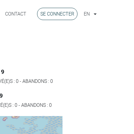
CONTACT
SE CONNECTER
EN
19
É(E)S :
0
-
ABANDONS :
0
19
É(E)S :
0
-
ABANDONS :
0