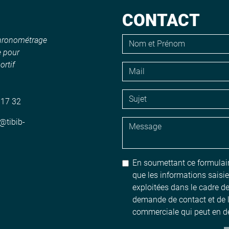
CONTACT
chronométrage
e pour
rtif
 17 32
@tibib-
En soumettant ce formulair
que les informations saisie
exploitées dans le cadre d
demande de contact et de l
commerciale qui peut en d