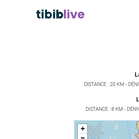
L
DISTANCE : 20 KM
-
DÉNI
L
DISTANCE : 8 KM
-
DÉNIV
+
−