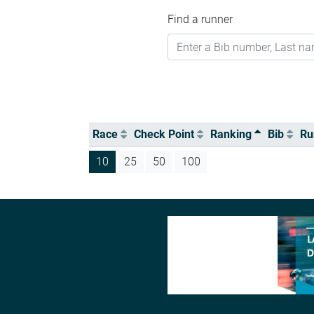
Find a runner
Race
Check Point
Ranking
Bib
Ru
10
25
50
100