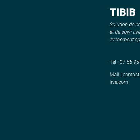
TIBIB
Solution de 
et de suivi liv
événement spo
Tél :
07 56 95
Mail :
contact
live.com