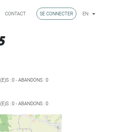
CONTACT
SE CONNECTER
EN
5
(E)S :
0
-
ABANDONS :
0
(E)S :
0
-
ABANDONS :
0