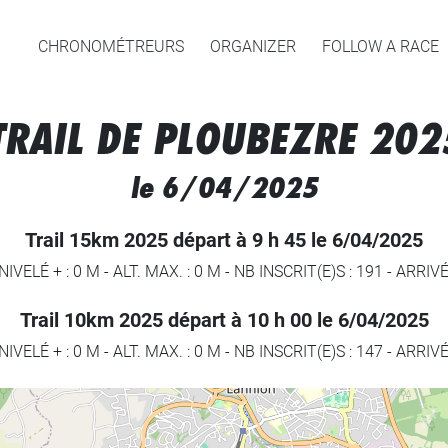
CHRONOMÉTREURS
ORGANIZER
FOLLOW A RACE
TRAIL DE PLOUBEZRE 202
le 6/04/2025
Trail 15km 2025 départ à 9 h 45 le 6/04/2025
NIVELÉ + : 0 M
-
ALT. MAX. : 0 M
-
NB INSCRIT(E)S : 191
-
ARRIVÉ
Trail 10km 2025 départ à 10 h 00 le 6/04/2025
NIVELÉ + : 0 M
-
ALT. MAX. : 0 M
-
NB INSCRIT(E)S : 147
-
ARRIVÉ