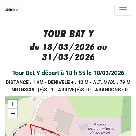
TOUR BAT Y
du 18/03/2026 au
31/03/2026
Tour Bat Y départ à 18 h 55 le 18/03/2026
DISTANCE : 1 KM
-
DÉNIVELÉ + : 12 M
-
ALT. MAX. : 79 M
-
NB INSCRIT(E)S : 1
-
ARRIVÉ(E)S :
0
-
ABANDONS :
0
+
−