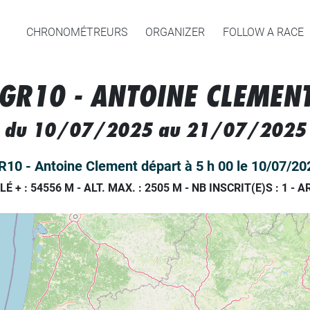
CHRONOMÉTREURS
ORGANIZER
FOLLOW A RACE
GR10 - ANTOINE CLEMEN
du 10/07/2025 au 21/07/2025
R10 - Antoine Clement départ à 5 h 00 le 10/07/20
LÉ + : 54556 M
-
ALT. MAX. : 2505 M
-
NB INSCRIT(E)S : 1
-
AR