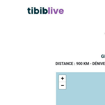
G
DISTANCE : 900 KM
-
DÉNIVE
+
−