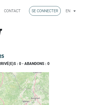
CONTACT
SE CONNECTER
EN
T
25
RIVÉ(E)S :
0
-
ABANDONS :
0