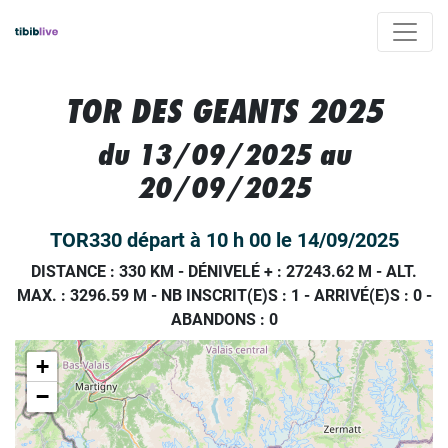
TOR DES GEANTS 2025
du 13/09/2025 au
20/09/2025
TOR330 départ à 10 h 00 le 14/09/2025
DISTANCE : 330 KM
-
DÉNIVELÉ + : 27243.62 M
-
ALT.
MAX. : 3296.59 M
-
NB INSCRIT(E)S : 1
-
ARRIVÉ(E)S :
0
-
ABANDONS :
0
+
−