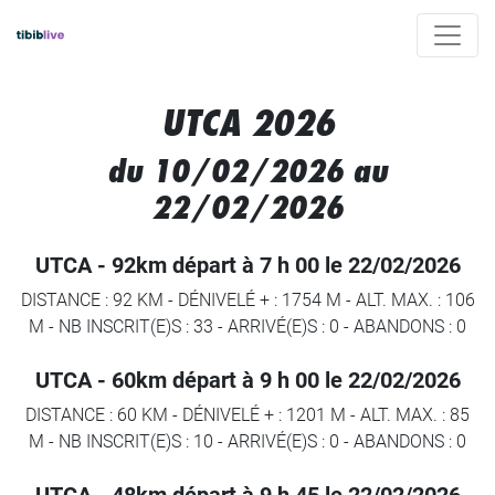
UTCA 2026
du 10/02/2026 au
22/02/2026
UTCA - 92km départ à 7 h 00 le 22/02/2026
DISTANCE : 92 KM
-
DÉNIVELÉ + : 1754 M
-
ALT. MAX. : 106
M
-
NB INSCRIT(E)S : 33
-
ARRIVÉ(E)S :
0
-
ABANDONS :
0
UTCA - 60km départ à 9 h 00 le 22/02/2026
DISTANCE : 60 KM
-
DÉNIVELÉ + : 1201 M
-
ALT. MAX. : 85
M
-
NB INSCRIT(E)S : 10
-
ARRIVÉ(E)S :
0
-
ABANDONS :
0