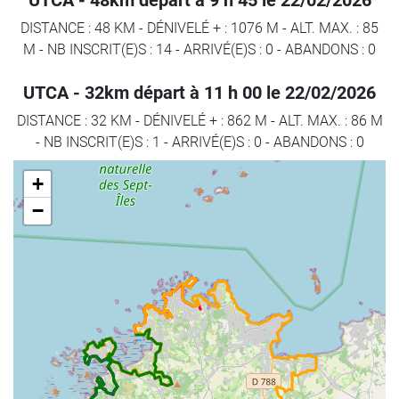
UTCA - 48km départ à 9 h 45 le 22/02/2026
DISTANCE : 48 KM
-
DÉNIVELÉ + : 1076 M
-
ALT. MAX. : 85
M
-
NB INSCRIT(E)S : 14
-
ARRIVÉ(E)S :
0
-
ABANDONS :
0
UTCA - 32km départ à 11 h 00 le 22/02/2026
DISTANCE : 32 KM
-
DÉNIVELÉ + : 862 M
-
ALT. MAX. : 86 M
-
NB INSCRIT(E)S : 1
-
ARRIVÉ(E)S :
0
-
ABANDONS :
0
+
−