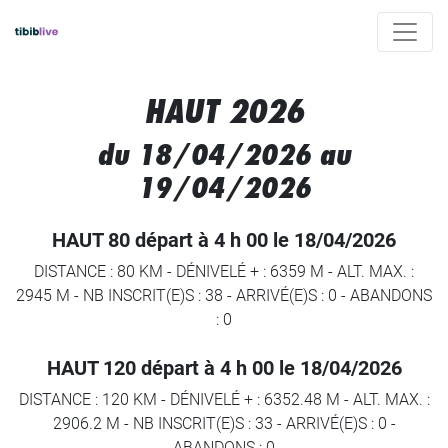
HAUT 2026
du 18/04/2026 au
19/04/2026
HAUT 80 départ à 4 h 00 le 18/04/2026
DISTANCE : 80 KM
-
DÉNIVELÉ + : 6359 M
-
ALT. MAX. :
2945 M
-
NB INSCRIT(E)S : 38
-
ARRIVÉ(E)S :
0
-
ABANDONS
:
0
HAUT 120 départ à 4 h 00 le 18/04/2026
DISTANCE : 120 KM
-
DÉNIVELÉ + : 6352.48 M
-
ALT. MAX. :
2906.2 M
-
NB INSCRIT(E)S : 33
-
ARRIVÉ(E)S :
0
-
ABANDONS :
0