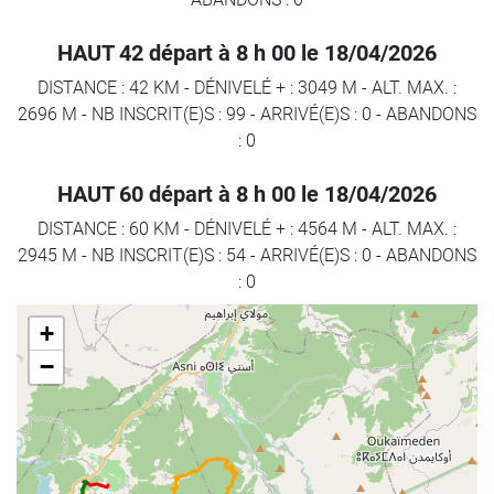
HAUT 42 départ à 8 h 00 le 18/04/2026
DISTANCE : 42 KM
-
DÉNIVELÉ + : 3049 M
-
ALT. MAX. :
2696 M
-
NB INSCRIT(E)S : 99
-
ARRIVÉ(E)S :
0
-
ABANDONS
:
0
HAUT 60 départ à 8 h 00 le 18/04/2026
DISTANCE : 60 KM
-
DÉNIVELÉ + : 4564 M
-
ALT. MAX. :
2945 M
-
NB INSCRIT(E)S : 54
-
ARRIVÉ(E)S :
0
-
ABANDONS
:
0
+
−