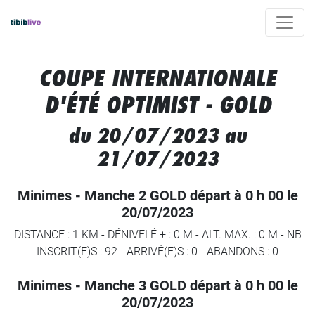
COUPE INTERNATIONALE
D'ÉTÉ OPTIMIST - GOLD
du 20/07/2023 au
21/07/2023
Minimes - Manche 2 GOLD départ à 0 h 00 le
20/07/2023
DISTANCE : 1 KM
-
DÉNIVELÉ + : 0 M
-
ALT. MAX. : 0 M
-
NB
INSCRIT(E)S : 92
-
ARRIVÉ(E)S :
0
-
ABANDONS :
0
Minimes - Manche 3 GOLD départ à 0 h 00 le
20/07/2023