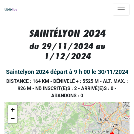
SAINTÉLYON 2024
du 29/11/2024 au
1/12/2024
Saintelyon 2024 départ à 9 h 00 le 30/11/2024
DISTANCE : 164 KM
-
DÉNIVELÉ + : 5525 M
-
ALT. MAX. :
926 M
-
NB INSCRIT(E)S : 2
-
ARRIVÉ(E)S :
0
-
ABANDONS :
0
+
−