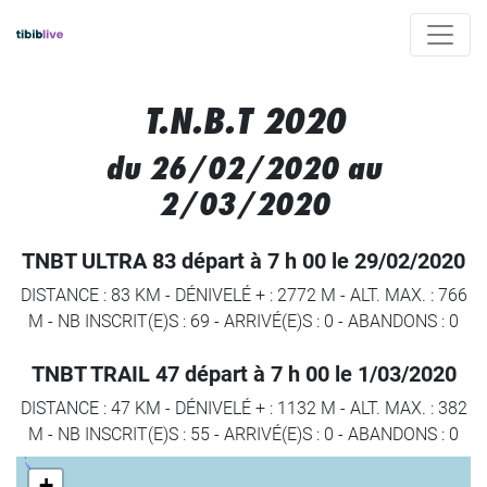
T.N.B.T 2020
du 26/02/2020 au
2/03/2020
TNBT ULTRA 83 départ à 7 h 00 le 29/02/2020
DISTANCE : 83 KM
-
DÉNIVELÉ + : 2772 M
-
ALT. MAX. : 766
M
-
NB INSCRIT(E)S : 69
-
ARRIVÉ(E)S :
0
-
ABANDONS :
0
TNBT TRAIL 47 départ à 7 h 00 le 1/03/2020
DISTANCE : 47 KM
-
DÉNIVELÉ + : 1132 M
-
ALT. MAX. : 382
M
-
NB INSCRIT(E)S : 55
-
ARRIVÉ(E)S :
0
-
ABANDONS :
0
+