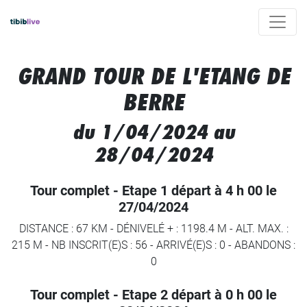
GRAND TOUR DE L'ETANG DE
BERRE
du 1/04/2024 au
28/04/2024
Tour complet - Etape 1 départ à 4 h 00 le
27/04/2024
DISTANCE : 67 KM
-
DÉNIVELÉ + : 1198.4 M
-
ALT. MAX. :
215 M
-
NB INSCRIT(E)S : 56
-
ARRIVÉ(E)S :
0
-
ABANDONS :
0
Tour complet - Etape 2 départ à 0 h 00 le