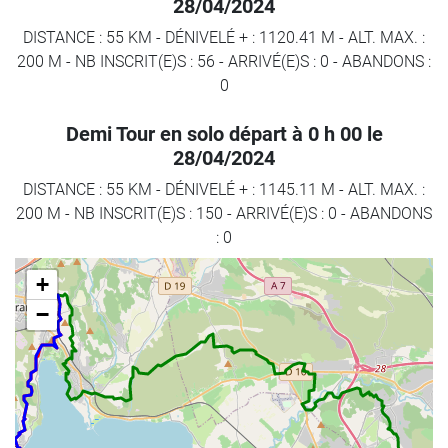
28/04/2024
DISTANCE : 55 KM
-
DÉNIVELÉ + : 1120.41 M
-
ALT. MAX. :
200 M
-
NB INSCRIT(E)S : 56
-
ARRIVÉ(E)S :
0
-
ABANDONS :
0
Demi Tour en solo départ à 0 h 00 le
28/04/2024
DISTANCE : 55 KM
-
DÉNIVELÉ + : 1145.11 M
-
ALT. MAX. :
200 M
-
NB INSCRIT(E)S : 150
-
ARRIVÉ(E)S :
0
-
ABANDONS
:
0
+
−