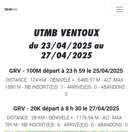
UTMB VENTOUX
du 23/04/2025 au
27/04/2025
GRV - 100M départ à 23 h 59 le 25/04/2025
DISTANCE : 124 KM
-
DÉNIVELÉ + : 6480.57 M
-
ALT. MAX. :
1880 M
-
NB INSCRIT(E)S : 1
-
ARRIVÉ(E)S :
0
-
ABANDONS :
0
GRV - 20K départ à 8 h 30 le 27/04/2025
DISTANCE : 28 KM
-
DÉNIVELÉ + : 1176.94 M
-
ALT. MAX. :
785 M
-
NB INSCRIT(E)S : 6
-
ARRIVÉ(E)S :
0
-
ABANDONS :
0