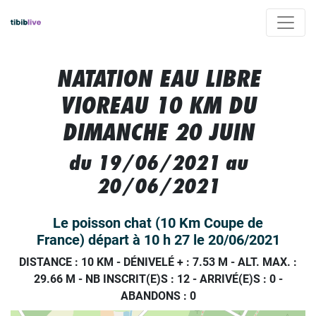
NATATION EAU LIBRE
VIOREAU 10 KM DU
DIMANCHE 20 JUIN
du 19/06/2021 au
20/06/2021
Le poisson chat (10 Km Coupe de
France) départ à 10 h 27 le 20/06/2021
DISTANCE : 10 KM
-
DÉNIVELÉ + : 7.53 M
-
ALT. MAX. :
29.66 M
-
NB INSCRIT(E)S : 12
-
ARRIVÉ(E)S :
0
-
ABANDONS :
0