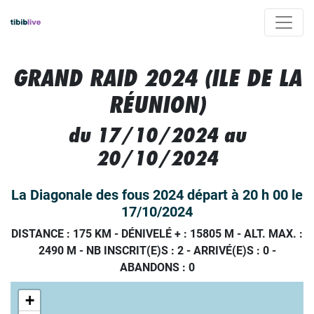
GRAND RAID 2024 (ILE DE LA
RÉUNION)
du 17/10/2024 au
20/10/2024
La Diagonale des fous 2024 départ à 20 h 00 le
17/10/2024
DISTANCE : 175 KM
-
DÉNIVELÉ + : 15805 M
-
ALT. MAX. :
2490 M
-
NB INSCRIT(E)S : 2
-
ARRIVÉ(E)S :
0
-
ABANDONS :
0
+