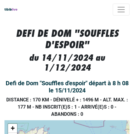
DEFI DE DOM "SOUFFLES
D'ESPOIR"
du 14/11/2024 au
1/12/2024
Defi de Dom "Souffles d'espoir" départ à 8 h 08
le 15/11/2024
DISTANCE : 170 KM
-
DÉNIVELÉ + : 1496 M
-
ALT. MAX. :
177 M
-
NB INSCRIT(E)S : 1
-
ARRIVÉ(E)S :
0
-
ABANDONS :
0
+