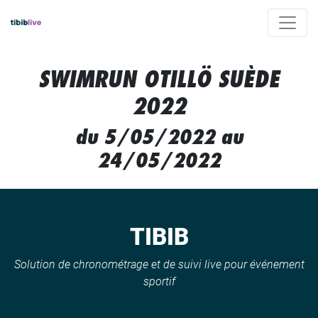
SWIMRUN OTILLÖ SUÈDE
2022
du 5/05/2022 au
24/05/2022
TIBIB
Solution de chronométrage et de suivi live pour événement
sportif