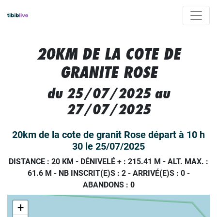
20KM DE LA COTE DE
GRANITE ROSE
du 25/07/2025 au
27/07/2025
20km de la cote de granit Rose départ à 10 h
30 le 25/07/2025
DISTANCE : 20 KM
-
DÉNIVELÉ + : 215.41 M
-
ALT. MAX. :
61.6 M
-
NB INSCRIT(E)S : 2
-
ARRIVÉ(E)S :
0
-
ABANDONS :
0
+