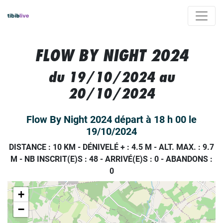
FLOW BY NIGHT 2024
du 19/10/2024 au
20/10/2024
Flow By Night 2024 départ à 18 h 00 le
19/10/2024
DISTANCE : 10 KM
-
DÉNIVELÉ + : 4.5 M
-
ALT. MAX. : 9.7
M
-
NB INSCRIT(E)S : 48
-
ARRIVÉ(E)S :
0
-
ABANDONS :
0
+
−