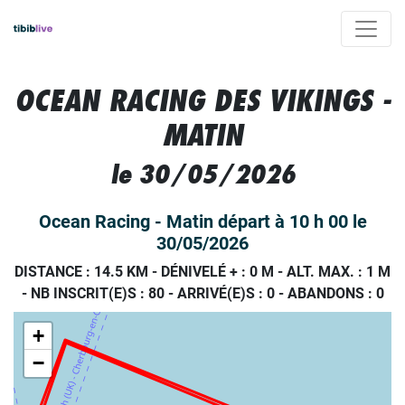
OCEAN RACING DES VIKINGS -
MATIN
le 30/05/2026
Ocean Racing - Matin départ à 10 h 00 le
30/05/2026
DISTANCE : 14.5 KM
-
DÉNIVELÉ + : 0 M
-
ALT. MAX. : 1 M
-
NB INSCRIT(E)S : 80
-
ARRIVÉ(E)S :
0
-
ABANDONS :
0
+
−